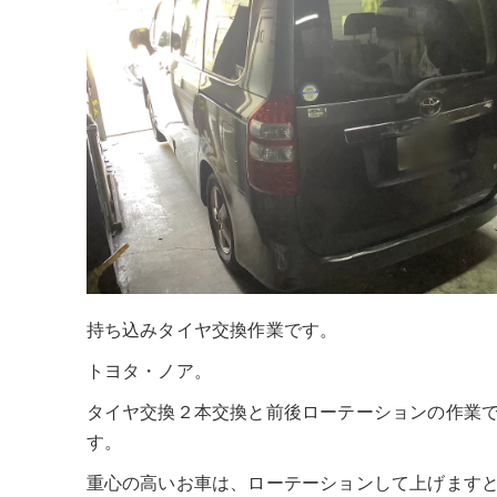
持ち込みタイヤ交換作業です。
トヨタ・ノア。
タイヤ交換２本交換と前後ローテーションの作業
す。
重心の高いお車は、ローテーションして上げます