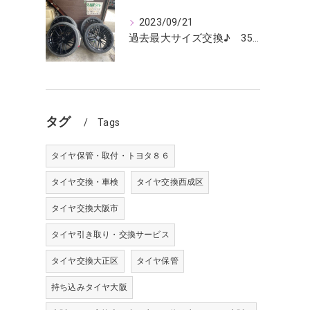
2023/09/21
過去最大サイズ交換♪ 355/25R24インチ ランボ ウルス
タグ
Tags
タイヤ保管・取付・トヨタ８６
タイヤ交換・車検
タイヤ交換西成区
タイヤ交換大阪市
タイヤ引き取り・交換サービス
タイヤ交換大正区
タイヤ保管
持ち込みタイヤ大阪