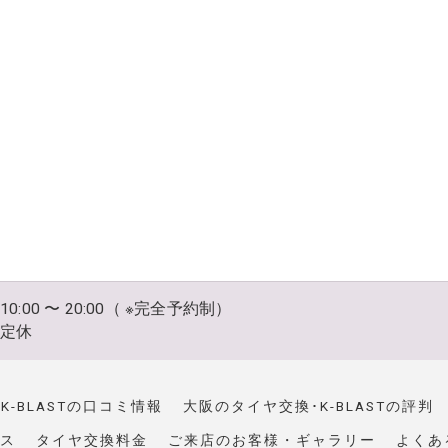
10:00 〜 20:00（ ※完全予約制）
不定休
-BLASTの口コミ情報
大阪のタイヤ交換･K-BLASTの評判
ス
タイヤ交換料金
ご来店のお客様・ギャラリー
よくあ