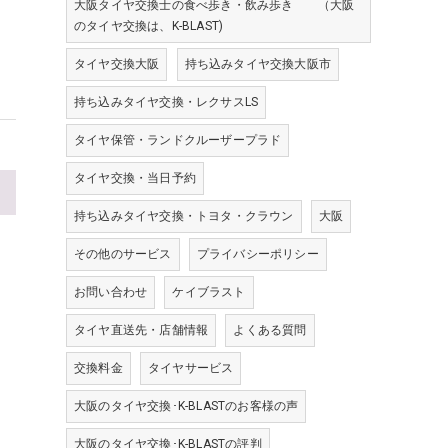
大阪タイヤ交換士の食べ歩き・飲み歩き （大阪
のタイヤ交換は、K-BLAST)
タイヤ交換大阪
持ち込みタイヤ交換大阪市
持ち込みタイヤ交換・レクサスLS
タイヤ保管・ランドクルーザープラド
タイヤ交換・当日予約
>
持ち込みタイヤ交換・トヨタ・クラウン
大阪
その他のサービス
プライバシーポリシー
お問い合わせ
ケイブラスト
タイヤ直送先・店舗情報
よくある質問
交換料金
タイヤサービス
大阪のタイヤ交換･K-BLASTのお客様の声
大阪のタイヤ交換･K-BLASTの評判