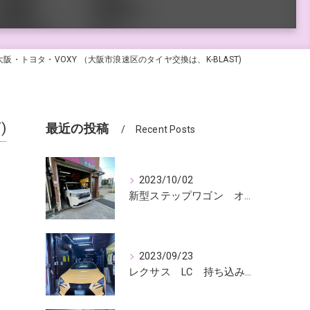
・トヨタ・VOXY （大阪市浪速区のタイヤ交換は、K-BLAST)
)
最近の投稿
Recent Posts
2023/10/02
新型ステップワゴン オールシーズンタイヤ交換
2023/09/23
レクサス LC 持ち込みタイヤ交換