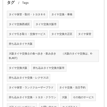
タグ
Tags
タイヤ保管・取付・トヨタ８６
タイヤ交換・車検
タイヤ交換西成区
タイヤ交換大阪市
タイヤ引き取り・交換サービス
タイヤ交換大正区
タイヤ保管
持ち込みタイヤ大阪
大阪タイヤ交換士の食べ歩き・飲み歩き （大阪のタイヤ交換は、K-
BLAST)
タイヤ交換大阪
持ち込みタイヤ交換大阪市
持ち込みタイヤ交換・レクサスLS
タイヤ保管・ランドクルーザープラド
タイヤ交換・当日予約
持ち込みタイヤ交換・トヨタ・クラウン
大阪
その他のサービス