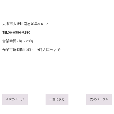
大阪市大正区南恩加島4-6-17
TEL06-6586-9280
営業時間9時～20時
作業可能時間10時～19時入庫分まで
< 前のページ
一覧に戻る
次のページ >