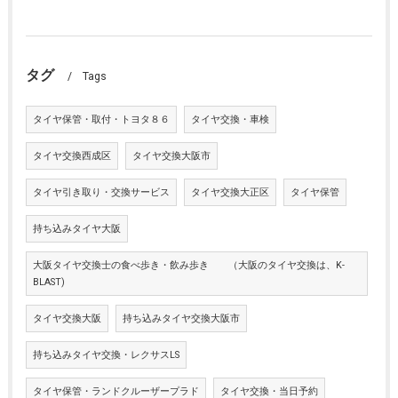
タグ
Tags
タイヤ保管・取付・トヨタ８６
タイヤ交換・車検
タイヤ交換西成区
タイヤ交換大阪市
タイヤ引き取り・交換サービス
タイヤ交換大正区
タイヤ保管
持ち込みタイヤ大阪
大阪タイヤ交換士の食べ歩き・飲み歩き （大阪のタイヤ交換は、K-
BLAST)
タイヤ交換大阪
持ち込みタイヤ交換大阪市
持ち込みタイヤ交換・レクサスLS
タイヤ保管・ランドクルーザープラド
タイヤ交換・当日予約